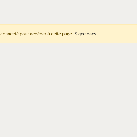
 connecté pour accéder à cette page.
Signe dans