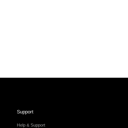
Support
Help & Support