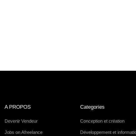
A PROPOS
Categories
Devenir Vendeur
Conception et création
Jobs on Afreelance
Développement et informati