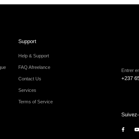
Support
Help & Support
que
FAQ Afreelance
Entrer e
+237 6
Contact Us
Services
Terms of Service
Suivez