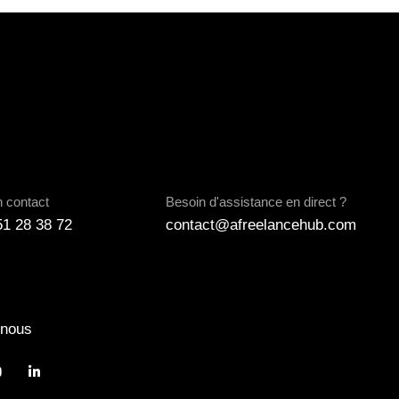
n contact
Besoin d'assistance en direct ?
51 28 38 72
contact@afreelancehub.com
-nous