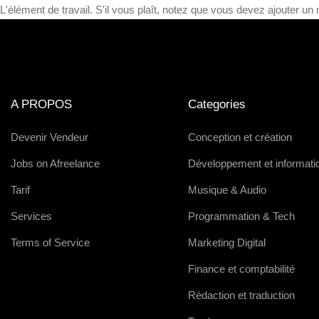
L'élément de travail. S'il vous plaît, notez que vous devez ajouter un mo
A PROPOS
Categories
Devenir Vendeur
Conception et création
Jobs on Afreelance
Développement et informati
Tarif
Musique & Audio
Services
Programmation & Tech
Terms of Service
Marketing Digital
Finance et comptabilité
Rédaction et traduction