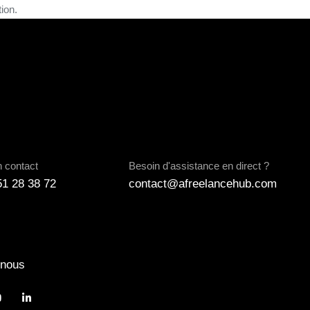
tion.
n contact
Besoin d'assistance en direct ?
51 28 38 72
contact@afreelancehub.com
-nous