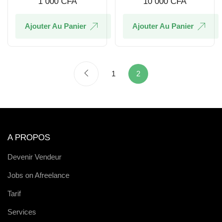
1 000
CFA
10 000
CFA
Ajouter Au Panier
Ajouter Au Panier
1
2
A PROPOS
Devenir Vendeur
Jobs on Afreelance
Tarif
Services