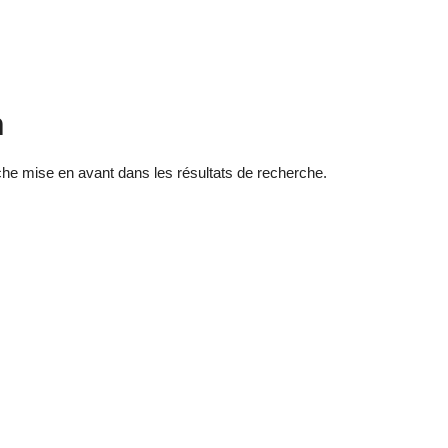
n
he mise en avant dans les résultats de recherche.