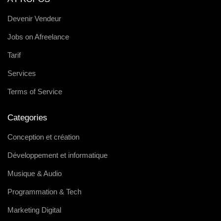
Devenir Vendeur
Jobs on Afreelance
Tarif
Services
Terms of Service
Categories
Conception et création
Développement et informatique
Musique & Audio
Programmation & Tech
Marketing Digital