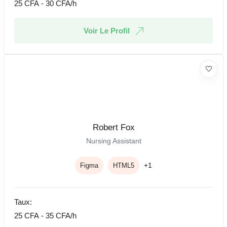
25
CFA
-
30
CFA
/h
Voir Le Profil
Robert Fox
Nursing Assistant
+1
Figma
HTML5
Taux:
25
CFA
-
35
CFA
/h