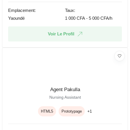
Emplacement:
Taux:
Yaoundé
1 000
CFA
-
5 000
CFA
/h
Voir Le Profil
Agent Pakulla
Nursing Assistant
+1
HTML5
Prototypage