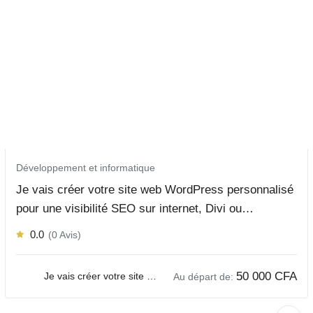
Développement et informatique
Je vais créer votre site web WordPress personnalisé
pour une visibilité SEO sur internet, Divi ou
Elementor
0.0
(0 Avis)
50 000
CFA
Je vais créer votre site web WordPress personnalisé pour une visibilité SEO sur internet, Divi ou Elementor
Au départ de: