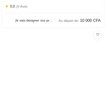
0.0
(0 Avis)
10 000
CFA
Je vais designer vos produits e-commerce
Au départ de: