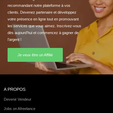
recommandant notre plateforme à vos
clients. Devenez partenaire et développez
votre présence en ligne tout en promouvant
les services que vous aimez. Inscrivez-vous
dès aujourd’hui et commencez à gagner de
l’argent !
Je veux être un Affilié
A PROPOS
Devenir Vendeur
Jobs on Afreelance