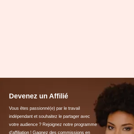
Devenez un Affilié
Vous êtes passionné(e) par le travail
indépendant et souhaitez le partager avec
votre audience ? Rejoignez notre programme
d’affiliation ! Gagnez des commissions en