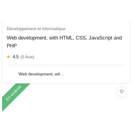
Développement et informatique
Web development, with HTML, CSS, JavaScript and
PHP
4.5
(0 Avis)
Web development, with HTML, CSS, JavaScript and PHP
En vedette