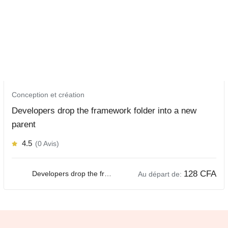
Conception et création
Developers drop the framework folder into a new
parent
4.5
(0 Avis)
128
CFA
Developers drop the framework folder into a new parent
Au départ de: