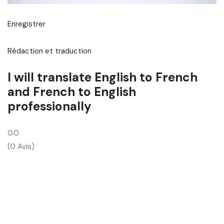
Enregistrer
Rédaction et traduction
I will translate English to French
and French to English
professionally
0.0
(0 Avis)