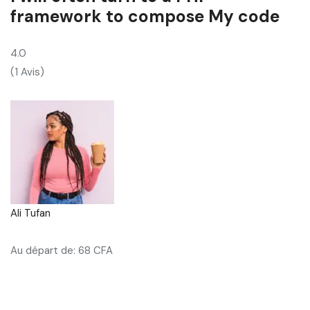
framework to compose My code
4.0
(1 Avis)
Ali Tufan
Au départ de: 68 CFA