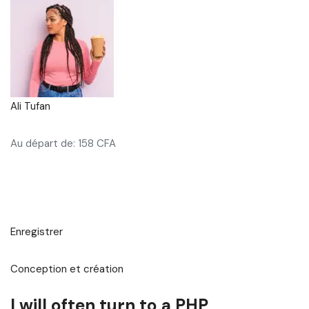
Ali Tufan
Au départ de: 158 CFA
Enregistrer
Conception et création
I will often turn to a PHP