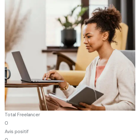
Total Freelancer
0
Avis positif
0